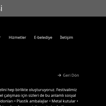
i
r
Hizmetler
E-belediye
İletişim
Geri Dön
ni hep birlikte oluşturuyoruz. Festivalimiz
çalışması için sizleri de bu anlamlı sosyal
donları • Plastik ambalajlar • Metal kutular •