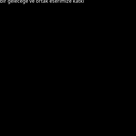
bir geleceğe ve ortak eserimize katkı