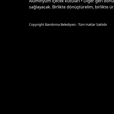
Alüminyum içecek kutuları • Diğer geri dönüş
sağlayacak. Birlikte dönüştürelim, birlikte ür
Copyright Bandırma Belediyesi - Tüm Haklar Saklıdır