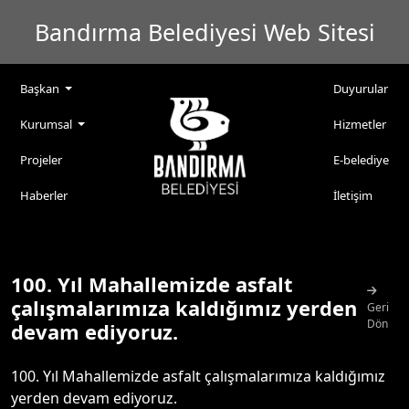
Bandırma Belediyesi Web Sitesi
Başkan
Duyurular
Kurumsal
Hizmetler
Projeler
E-belediye
Haberler
İletişim
100. Yıl Mahallemizde asfalt
çalışmalarımıza kaldığımız yerden
Geri
Dön
devam ediyoruz.
100. Yıl Mahallemizde asfalt çalışmalarımıza kaldığımız
yerden devam ediyoruz.