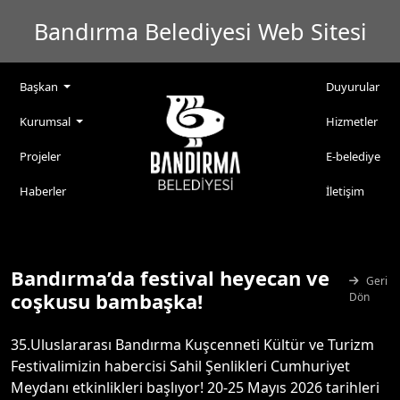
Bandırma Belediyesi Web Sitesi
Başkan
Duyurular
Kurumsal
Hizmetler
Projeler
E-belediye
Haberler
İletişim
Bandırma’da festival heyecan ve
Geri
coşkusu bambaşka!
Dön
35.Uluslararası Bandırma Kuşcenneti Kültür ve Turizm
Festivalimizin habercisi Sahil Şenlikleri Cumhuriyet
Meydanı etkinlikleri başlıyor! 20-25 Mayıs 2026 tarihleri