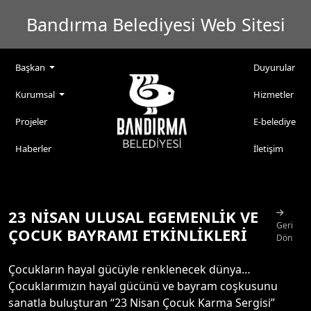
Bandırma Belediyesi Web Sitesi
Başkan
Duyurular
Kurumsal
Hizmetler
Projeler
E-belediye
Haberler
İletişim
23 NİSAN ULUSAL EGEMENLİK VE
Geri
ÇOCUK BAYRAMI ETKİNLİKLERİ
Dön
Çocukların hayal gücüyle renklenecek dünya…
Çocuklarımızın hayal gücünü ve bayram coşkusunu
sanatla buluşturan “23 Nisan Çocuk Karma Sergisi”