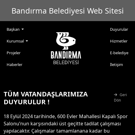
Bandırma Belediyesi Web Sitesi
Başkan
Duyurular
Kurumsal
Hizmetler
Projeler
E-belediye
Haberler
İletişim
TÜM VATANDAŞLARIMIZA
Geri
DUYURULUR !
Dön
18 Eylül 2024 tarihinde, 600 Evler Mahallesi Kapalı Spor
Salonu’nun karşısındaki üst geçitte tadilat çalışması
yapılacaktır. Çalışmalar tamamlanana kadar bu