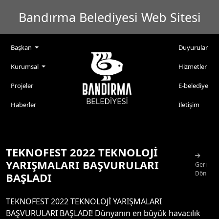
Bandırma Belediyesi Web Sitesi
Başkan
Duyurular
Kurumsal
Hizmetler
Projeler
E-belediye
Haberler
İletişim
TEKNOFEST 2022 TEKNOLOJİ
YARIŞMALARI BAŞVURULARI
Geri
Dön
BAŞLADI
TEKNOFEST 2022 TEKNOLOJİ YARIŞMALARI
BAŞVURULARI BAŞLADI! Dünyanın en büyük havacılık