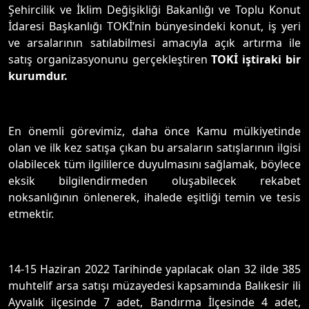
Şehircilik ve İklim Değişikliği Bakanlığı ve Toplu Konut
İdaresi Başkanlığı TOKİ’nin bünyesindeki konut, iş yeri
ve arsalarının satılabilmesi amacıyla açık artırma ile
satış organizasyonunu gerçekleştiren
TOKİ iştiraki bir
kurumdur.
En önemli görevimiz, daha önce Kamu mülkiyetinde
olan ve ilk kez satışa çıkan bu arsaların satışlarının ilgisi
olabilecek tüm ilgililerce duyulmasını sağlamak, böylece
eksik bilgilendirmeden oluşabilecek rekabet
noksanlığının önlenerek, ihalede eşitliği temin ve tesis
etmektir.
14-15 Haziran 2022 Tarihinde yapılacak olan 32 ilde 385
muhtelif arsa satışı müzayedesi kapsamında Balıkesir ili
Ayvalık ilçesinde 7 adet, Bandırma İlçesinde 4 adet,