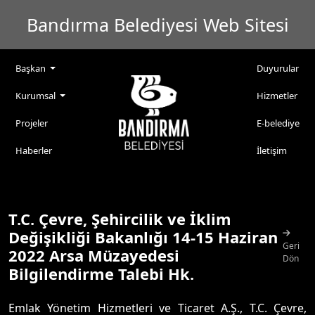
Bandırma Belediyesi Web Sitesi
Başkan
Duyurular
Kurumsal
Hizmetler
Projeler
E-belediye
Haberler
İletişim
T.C. Çevre, Şehircilik ve İklim
Değişikliği Bakanlığı 14-15 Haziran
Geri
2022 Arsa Müzayedesi
Dön
Bilgilendirme Talebi Hk.
Emlak Yönetim Hizmetleri ve Ticaret A.Ş., T.C. Çevre,