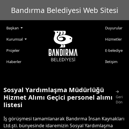
Bandırma Belediyesi Web Sitesi
Başkan
Duyurular
Kurumsal
Hizmetler
Projeler
E-belediye
Haberler
İletişim
Sosyal Yardımlaşma Müdürlüğü
Hizmet Alımı Geçici personel alımı
Geri
Dön
listesi
İş görüşmesi tamamlanarak Bandırma İnsan Kaynakları
Ltd.şti. bünyesinde idaremizin Sosyal Yardımlaşma