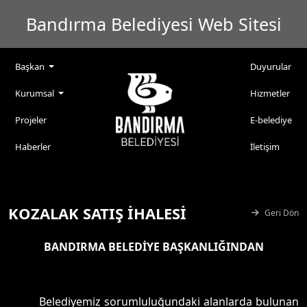
Bandırma Belediyesi Web Sitesi
Başkan
Duyurular
Kurumsal
Hizmetler
Projeler
E-belediye
Haberler
İletişim
KOZALAK SATIŞ İHALESİ
Geri Dön
BANDIRMA BELEDİYE BAŞKANLIĞINDAN
Belediyemiz sorumluluğundaki alanlarda bulunan