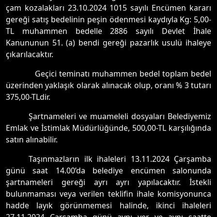
çam kozalakları 23.10.2024 1015 sayılı Encümen kararı
gereği satış bedelinin peşin ödenmesi kaydıyla Kg: 5,00-
TL muhammen bedelle 2886 sayılı Devlet İhale
Kanununun 51. (a) bendi gereği pazarlık usulü ihaleye
çıkarılacaktır.
Geçici teminatı muhammen bedel toplam bedel
üzerinden yaklaşık olarak alınacak olup, oranı % 3 tutarı
375,00-TLdir.
Şartnameleri ve muameleli dosyaları Belediyemiz
Emlak ve İstimlak Müdürlüğünde, 500,00-TL karşılığında
satın alınabilir.
Taşınmazların ilk ihaleleri 13.11.2024 Çarşamba
günü saat 14.00’da belediye encümen salonunda
şartnameleri gereği ayrı ayrı yapılacaktır. İstekli
bulunmaması veya verilen teklifin ihale komisyonunca
hadde layık görünmemesi halinde, ikinci ihaleleri