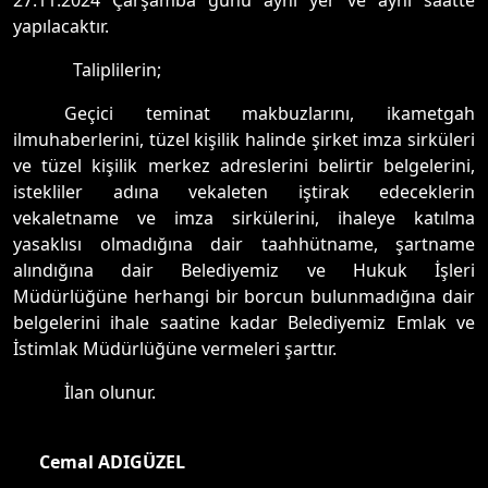
27.11.2024 Çarşamba günü aynı yer ve aynı saatte
yapılacaktır.
Taliplilerin;
Geçici teminat makbuzlarını, ikametgah
ilmuhaberlerini, tüzel kişilik halinde şirket imza sirküleri
ve tüzel kişilik merkez adreslerini belirtir belgelerini,
istekliler adına vekaleten iştirak edeceklerin
vekaletname ve imza sirkülerini, ihaleye katılma
yasaklısı olmadığına dair taahhütname, şartname
alındığına dair Belediyemiz ve Hukuk İşleri
Müdürlüğüne herhangi bir borcun bulunmadığına dai
r
belgelerini ihale saatine kadar Belediyemiz Emlak ve
İstimlak Müdürlüğüne vermeleri şarttır.
İlan olunur.
Cemal ADIGÜZEL