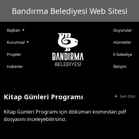
Bandırma Belediyesi Web Sitesi
Başkan
Duyurular
Kurumsal
Hizmetler
Projeler
E-belediye
Haberler
İletişim
Kitap Günleri Programı
Geri Dön
Kitap Günleri Programı için döküman kısmından pdf
dosyasını inceleyebilirsiniz.