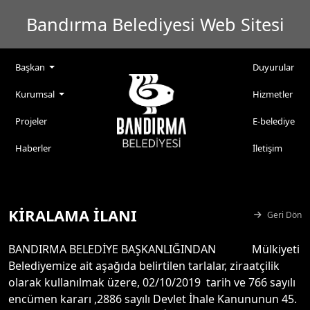
Bandırma Belediyesi Web Sitesi
Başkan
Duyurular
Kurumsal
Hizmetler
Projeler
E-belediye
Haberler
İletişim
KİRALAMA İLANI
Geri Dön
BANDIRMA BELEDİYE BAŞKANLIĞINDAN Mülkiyeti
Belediyemize ait aşağıda belirtilen tarlalar, ziraatçilik
olarak kullanılmak üzere, 02/10/2019 tarih ve 766 sayılı
encümen kararı ,2886 sayılı Devlet İhale Kanununun 45.