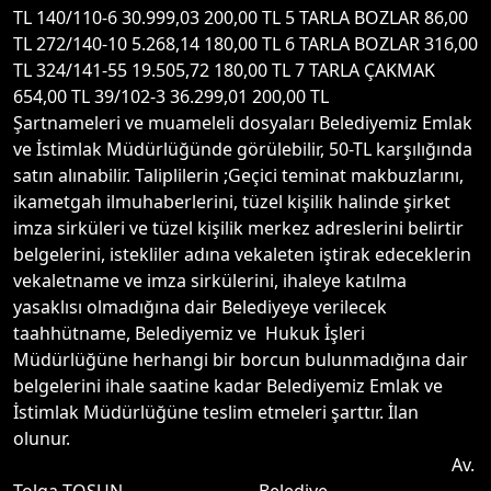
TL 140/110-6 30.999,03 200,00 TL 5 TARLA BOZLAR 86,00
TL 272/140-10 5.268,14 180,00 TL 6 TARLA BOZLAR 316,00
TL 324/141-55 19.505,72 180,00 TL 7 TARLA ÇAKMAK
654,00 TL 39/102-3 36.299,01 200,00 TL
Şartnameleri ve muameleli dosyaları Belediyemiz Emlak
ve İstimlak Müdürlüğünde görülebilir, 50-TL karşılığında
satın alınabilir. Taliplilerin ;Geçici teminat makbuzlarını,
ikametgah ilmuhaberlerini, tüzel kişilik halinde şirket
imza sirküleri ve tüzel kişilik merkez adreslerini belirtir
belgelerini, istekliler adına vekaleten iştirak edeceklerin
vekaletname ve imza sirkülerini, ihaleye katılma
yasaklısı olmadığına dair Belediyeye verilecek
taahhütname, Belediyemiz ve Hukuk İşleri
Müdürlüğüne herhangi bir borcun bulunmadığına dair
belgelerini ihale saatine kadar Belediyemiz Emlak ve
İstimlak Müdürlüğüne teslim etmeleri şarttır. İlan
olunur.
Av.