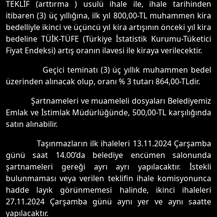
TEKLİF (arttırma ) usulü ihale ile, ihale tarihinden
itibaren (3) üç yıllığına, ilk yıl 800,00-TL muhammen kira
bedelliyle ikinci ve üçüncü yıl kira artışının önceki yıl kira
bedeline TÜİK-TÜFE (Türkiye İstatistik Kurumu-Tüketici
Fiyat Endeksi) artış oranın ilavesi ile kiraya verilecektir.
Geçici teminatı (3) üç yıllık muhammen bedel
üzerinden alınacak olup, oranı % 3 tutarı 864,00-TLdir.
Şartnameleri ve muameleli dosyaları Belediyemiz
Emlak ve İstimlak Müdürlüğünde, 500,00-TL karşılığında
satın alınabilir.
Taşınmazların ilk ihaleleri 13.11.2024 Çarşamba
günü saat 14.00’da belediye encümen salonunda
şartnameleri gereği ayrı ayrı yapılacaktır. İstekli
bulunmaması veya verilen teklifin ihale komisyonunca
hadde layık görünmemesi halinde, ikinci ihaleleri
27.11.2024 Çarşamba günü aynı yer ve aynı saatte
yapılacaktır.