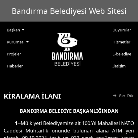
Bandırma Belediyesi Web Sitesi
Başkan
Duyurular
Kurumsal
Hizmetler
Projeler
E-belediye
Haberler
İletişim
KİRALAMA İLANI
Geri Dön
BANDIRMA BELEDİYE BAŞKANLIĞINDAN
1--
Mülkiyeti Belediyemize ait 100.Yıl Mahallesi NATO
Caddesi Muhtarlık önünde bulunan alana ATM yeri