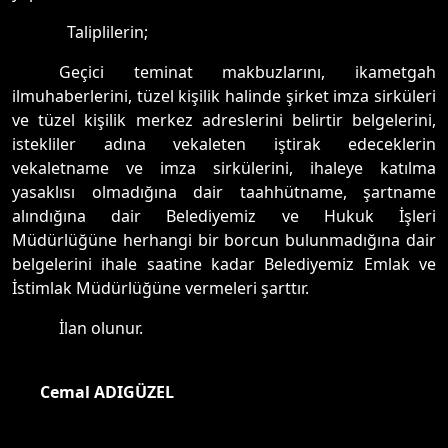
Taliplilerin;
Geçici teminat makbuzlarını, ikametgah
ilmuhaberlerini, tüzel kişilik halinde şirket imza sirküleri
ve tüzel kişilik merkez adreslerini belirtir belgelerini,
istekliler adına vekaleten iştirak edeceklerin
vekaletname ve imza sirkülerini, ihaleye katılma
yasaklısı olmadığına dair taahhütname, şartname
alındığına dair Belediyemiz ve Hukuk İşleri
Müdürlüğüne herhangi bir borcun bulunmadığına dai
r
belgelerini ihale saatine kadar Belediyemiz Emlak ve
İstimlak Müdürlüğüne vermeleri şarttır.
İlan olunur.
Cemal ADIGÜZEL