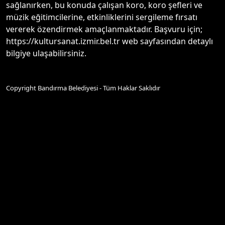
sağlanırken, bu konuda çalışan koro, koro şefleri ve
müzik eğitimcilerine, etkinliklerini sergileme fırsatı
vererek özendirmek amaçlanmaktadır. Başvuru için;
https://kultursanat.izmir.bel.tr web sayfasından detaylı
bilgiye ulaşabilirsiniz.
Copyright Bandırma Belediyesi - Tüm Haklar Saklıdır