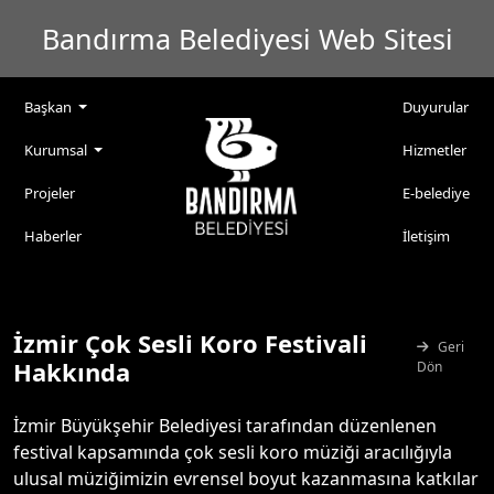
Bandırma Belediyesi Web Sitesi
Başkan
Duyurular
Kurumsal
Hizmetler
Projeler
E-belediye
Haberler
İletişim
İzmir Çok Sesli Koro Festivali
Geri
Hakkında
Dön
İzmir Büyükşehir Belediyesi tarafından düzenlenen
festival kapsamında çok sesli koro müziği aracılığıyla
ulusal müziğimizin evrensel boyut kazanmasına katkılar