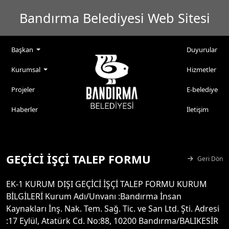
Bandırma Belediyesi Web Sitesi
Başkan
Duyurular
Kurumsal
Hizmetler
Projeler
E-belediye
Haberler
İletişim
GEÇİCİ İŞÇİ TALEP FORMU
Geri Dön
EK-1 KURUM DIŞI GEÇİCİ İŞÇİ TALEP FORMU KURUM
BİLGİLERİ Kurum Adı/Unvanı :Bandırma İnsan
Kaynakları İnş. Nak. Tem. Sağ. Tic. ve San Ltd. Şti. Adresi
:17 Eylül, Atatürk Cd. No:88, 10200 Bandırma/BALIKESİR