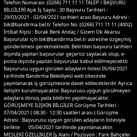
Telefon Numarası :(0266) 711 11 11 TALEP / BAŞVURU
BİLGİLERİ Açık İş Sayısı : 30 Başvuru Tarihleri :
29/03/2021 - 02/04/2021 tarihleri arası Başvuru Adresi :
bik@bandirma.bel.tr Telefon No :(0266) 711 11 11 (4002)
İrtibat Kişisi : Burak Berk Andaç / Gizem Ok Akarsu
Başvurular için bik@bandirma.bel.tr adresine özgeçmiş
gönderilmesi gerekmektedir. Belirtilen başvuru tarihleri
dışında yapılan başvurular geçersiz sayılacak olup, e-
posta dışında yapılan başvurular kabul edilmeyecektir.
Başvurusu uygun görülen adayların listesi 05/04/2021
tarihinde Bandırma Belediyesi web sitesinde
yayınlanarak iş görüşmesine davet edileceklerdir. Ayrıca
iletişim kurulmayacaktır. Başvurusu uygun görülmeyen
adaylara dönüş yada bildirim yapılmayacaktır.
GÖRÜŞMEYE İLİŞKİN BİLGİLER Görüşme Tarihleri :
07/04/2021 ( 08:30 - 12:30 saatleri arası ) Görüşme
Adresi : Başvurusu uygun görülen adayların listesiyle
birlikte 05/04/2021 tarihinde yayınlanacaktır.
MESLEKİ ÖZELLİKLER İş Alanı / Pozisyon : Park Bahçeler