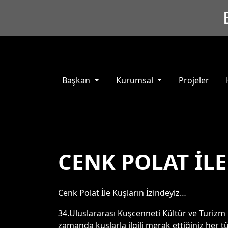
Başkan
Kurumsal
Projeler
CENK POLAT İLE
Cenk Polat İle Kuşların İzindeyiz…
34.Uluslararası Kuşcenneti Kültür ve Turizm 
zamanda kuşlarla ilgili merak ettiğiniz her