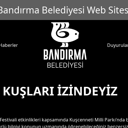
Bandırma Belediyesi Web Sites
Haberler
Duyurula
 KUŞLARI İZİNDEYİZ
Festivali etkinlikleri kapsamında Kuşcenneti Milli Parkı’nda 
 türlü bilgiyi konunun uzmanında öğrenebileceğiniz benzersi