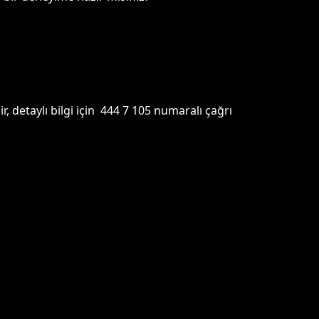
detaylı bilgi için 444 7 105 numaralı çağrı