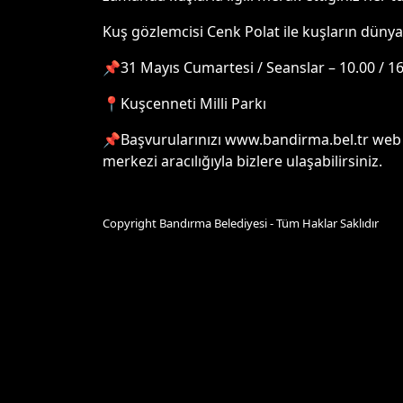
Kuş gözlemcisi Cenk Polat ile kuşların dünya
📌31 Mayıs Cumartesi / Seanslar – 10.00 / 1
📍Kuşcenneti Milli Parkı
📌Başvurularınızı www.bandirma.bel.tr web sa
merkezi aracılığıyla bizlere ulaşabilirsiniz.
Copyright Bandırma Belediyesi - Tüm Haklar Saklıdır