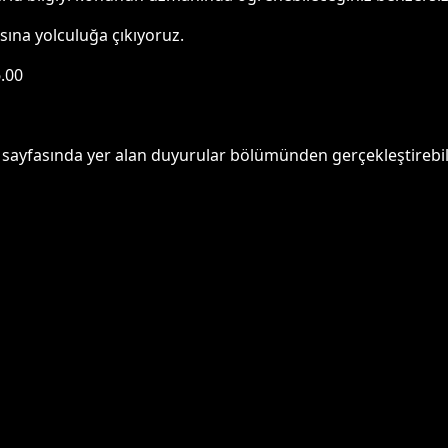
sına yolculuğa çıkıyoruz.
6.00
yfasında yer alan duyurular bölümünden gerçekleştirebilir, 