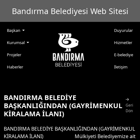
Bandırma Belediyesi Web Sitesi
Başkan
Duyurular
Kurumsal
Hizmetler
Projeler
E-belediye
Haberler
İletişim
BANDIRMA BELEDİYE
BAŞKANLIĞINDAN (GAYRİMENKUL
Geri
Dön
KİRALAMA İLANI)
BANDIRMA BELEDİYE BAŞKANLIĞINDAN (GAYRİMENKUL
KİRALAMA İLANI) Mülkiyeti Belediyemize ait