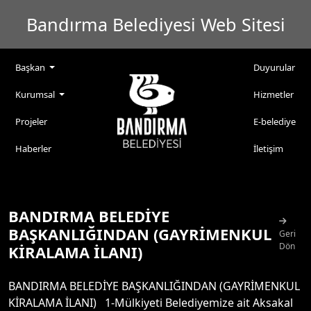
Bandırma Belediyesi Web Sitesi
Başkan
Duyurular
Kurumsal
Hizmetler
Projeler
E-belediye
Haberler
İletişim
BANDIRMA BELEDİYE
BAŞKANLIĞINDAN (GAYRİMENKUL
Geri
Dön
KİRALAMA İLANI)
BANDIRMA BELEDİYE BAŞKANLIĞINDAN (GAYRİMENKUL
KİRALAMA İLANI) 1-Mülkiyeti Belediyemize ait Aksakal