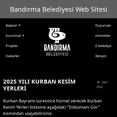
Bandırma Belediyesi Web Sitesi
Başkan
Duyurular
Kurumsal
Hizmetler
Projeler
E-belediye
Haberler
İletişim
2025 YILI KURBAN KESİM
Geri
YERLERİ
Dön
Kurban Bayramı süresince hizmet verecek Kurban
Kesim Yerleri listesine aşağıdaki "Dökümanı Gör"
kısmından ulaşabilirsiniz.